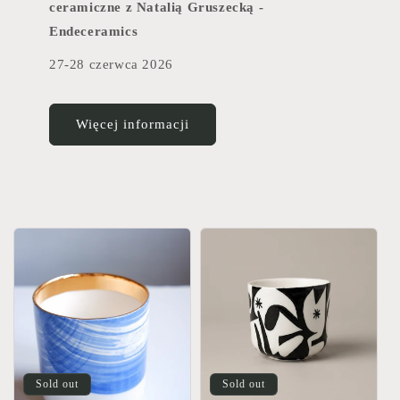
ceramiczne z Natalią Gruszecką -
Endeceramics
27-28 czerwca 2026
Więcej informacji
Sold out
Sold out