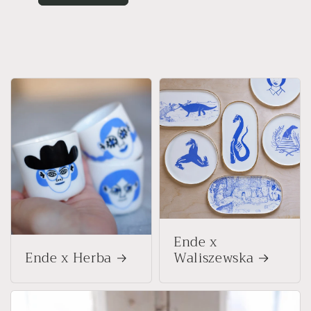
Ende x
Ende x Herba
Waliszewska