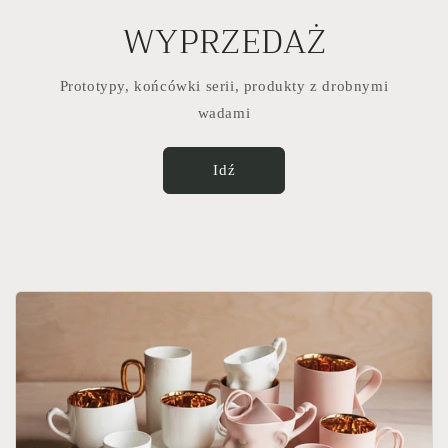
WYPRZEDAŻ
Prototypy, końcówki serii, produkty z drobnymi
wadami
Idź