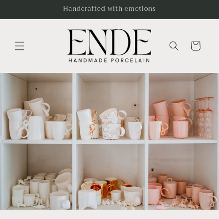
Skip to
Handcrafted with emotions
content
Cart