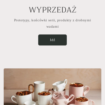
WYPRZEDAŻ
Prototypy, końcówki serii, produkty z drobnymi
wadami
Idź