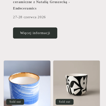
ceramiczne z Natalią Gruszecką -
Endeceramics
27-28 czerwca 2026
Więcej informacji
Sold out
Sold out