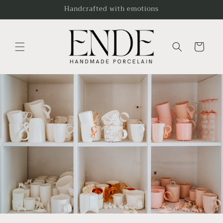
Skip to
Handcrafted with emotions
content
Cart