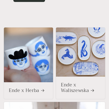
Ende x
Ende x Herba
Waliszewska